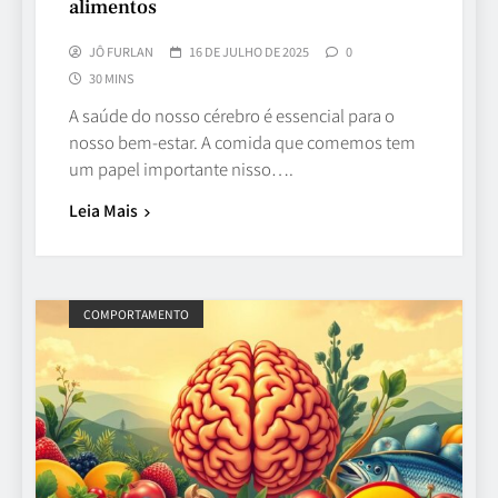
alimentos
JÔ FURLAN
16 DE JULHO DE 2025
0
30 MINS
A saúde do nosso cérebro é essencial para o
nosso bem-estar. A comida que comemos tem
um papel importante nisso….
Leia Mais
COMPORTAMENTO