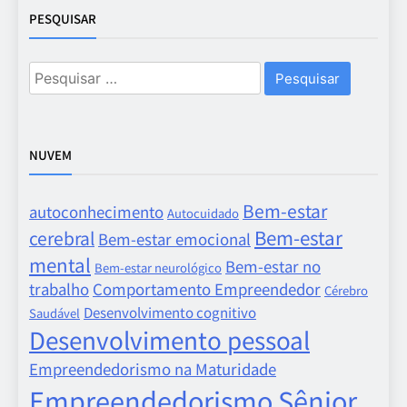
PESQUISAR
Pesquisar
por:
NUVEM
Bem-estar
autoconhecimento
Autocuidado
Bem-estar
cerebral
Bem-estar emocional
mental
Bem-estar no
Bem-estar neurológico
trabalho
Comportamento Empreendedor
Cérebro
Desenvolvimento cognitivo
Saudável
Desenvolvimento pessoal
Empreendedorismo na Maturidade
Empreendedorismo Sênior