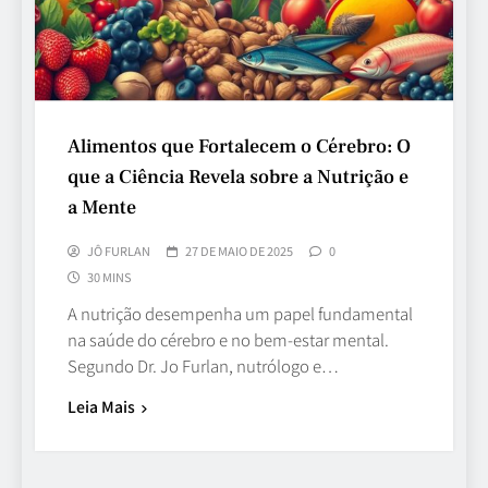
Alimentos que Fortalecem o Cérebro: O
que a Ciência Revela sobre a Nutrição e
a Mente
JÔ FURLAN
27 DE MAIO DE 2025
0
30 MINS
A nutrição desempenha um papel fundamental
na saúde do cérebro e no bem-estar mental.
Segundo Dr. Jo Furlan, nutrólogo e…
Leia Mais