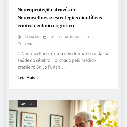
Neuroproteção através do
Neurowellness: estratégias científicas
contra declínio cognitivo
JÔ FURLAN
13 DE JANEIRO DE 2026
0
31 MINS
O Neurowellness é uma nova forma de cuidar da
saúde do cérebro. Foi criado pelo médico
brasileiro Dr. Jo Furlan….
Leia Mais
ARTIGOS