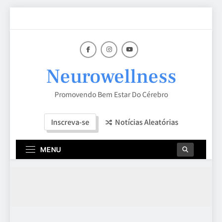
Skip
to
content
Neurowellness
Promovendo Bem Estar Do Cérebro
Inscreva-se
Notícias Aleatórias
MENU