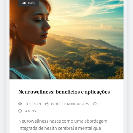
ARTIGOS
Neurowellness: beneficios e aplicações
JÔ FURLAN
15 DE SETEMBRO DE 2025
0
34 MINS
Neurowellness nasce como uma abordagem
integrada de health cerebral e mental que