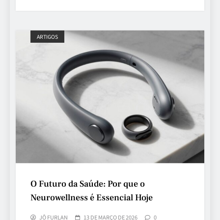
ARTIGOS
O Futuro da Saúde: Por que o
Neurowellness é Essencial Hoje
JÔ FURLAN
13 DE MARÇO DE 2026
0