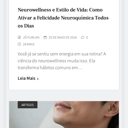
Neurowellness e Estilo de Vida: Como
Ativar a Felicidade Neuroquímica Todos
os Dias
JÔ FURLAN
25 DE MAIO DE 2026
0
28 MINS
Você já se sentiu sem energia em sua rotina? A
ciência do neurowellness muda isso. Ela
transforma hábitos comuns em…
Leia Mais
ARTIGOS