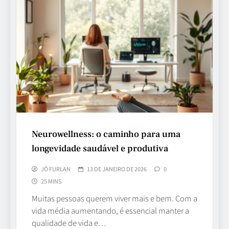
Neurowellness: o caminho para uma
longevidade saudável e produtiva
JÔ FURLAN
13 DE JANEIRO DE 2026
0
25 MINS
Muitas pessoas querem viver mais e bem. Com a
vida média aumentando, é essencial manter a
qualidade de vida e…