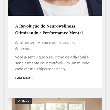
A Revolução do Neurowellness:
Otimizando a Performance Mental
JÔ FURLAN
13 DE MARÇO DE 2026
0
29 MINS
Você já sentiu que o seu ritmo de vida atual é
simplesmente insustentável? Em um mundo
cada vez mais hiperconectado,…
Leia Mais
ARTIGOS