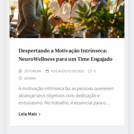
Despertando a Motivação Intrínseca:
NeuroWellness para um Time Engajado
JÔ FURLAN
4 DE AGOSTO DE 2025
0
28 MINS
A motivação intrínseca faz as pessoas quererem
alcançar seus objetivos com dedicação e
entusiasmo. No trabalho, é essencial para o…
Leia Mais