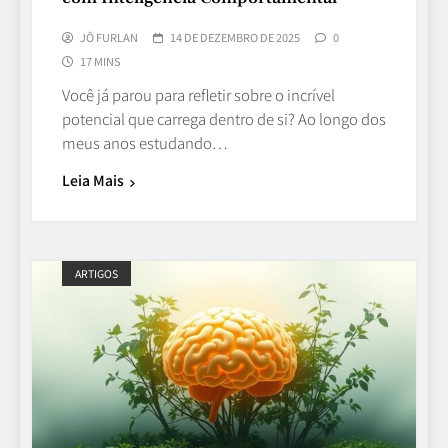
JÔ FURLAN
14 DE DEZEMBRO DE 2025
0
17 MINS
Você já parou para refletir sobre o incrível
potencial que carrega dentro de si? Ao longo dos
meus anos estudando…
Leia Mais
ARTIGOS