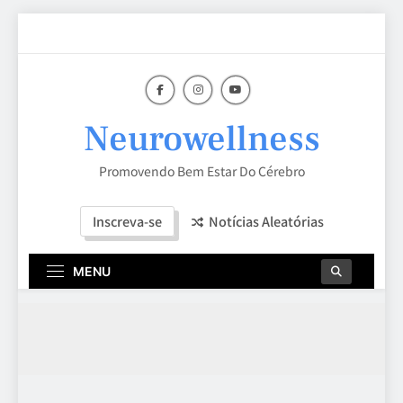
Skip
to
content
Neurowellness
Promovendo Bem Estar Do Cérebro
Inscreva-se
Notícias Aleatórias
MENU