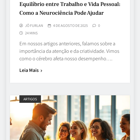
Equilíbrio entre Trabalho e Vida Pessoal:
Como a Neurociência Pode Ajudar
JÔ FURLAN
4 DE AGOSTO DE 2025
0
24 MINS
Em nossos artigos anteriores, falamos sobre a
importância da atenção e da criatividade. Vimos
como o cérebro afeta nosso desempenho….
Leia Mais
ARTIGOS