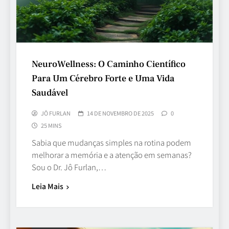
NeuroWellness: O Caminho Científico
Para Um Cérebro Forte e Uma Vida
Saudável
JÔ FURLAN
14 DE NOVEMBRO DE 2025
0
25 MINS
Sabia que mudanças simples na rotina podem
melhorar a memória e a atenção em semanas?
Sou o Dr. Jô Furlan,…
Leia Mais