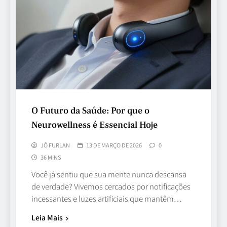
O Futuro da Saúde: Por que o
Neurowellness é Essencial Hoje
JÔ FURLAN
13 DE MARÇO DE 2026
0
36 MINS
Você já sentiu que sua mente nunca descansa
de verdade? Vivemos cercados por notificações
incessantes e luzes artificiais que mantêm…
Leia Mais