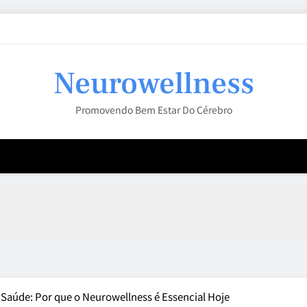
Neurowellness
Promovendo Bem Estar Do Cérebro
 Saúde: Por que o Neurowellness é Essencial Hoje