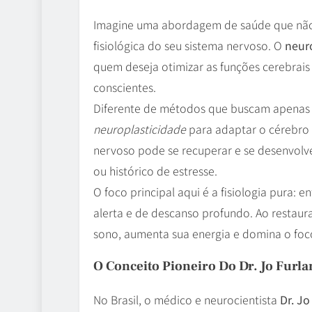
Imagine uma abordagem de saúde que não 
fisiológica do seu sistema nervoso. O
neur
quem deseja otimizar as funções cerebrais 
conscientes.
Diferente de métodos que buscam apenas o a
neuroplasticidade
para adaptar o cérebro 
nervoso pode se recuperar e se desenvol
ou histórico de estresse.
O foco principal aqui é a fisiologia pura:
alerta e de descanso profundo. Ao restaur
sono, aumenta sua energia e domina o foc
O Conceito Pioneiro Do Dr. Jo Furla
No Brasil, o médico e neurocientista
Dr. Jo