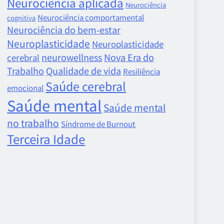
Neurociência aplicada
Neurociência
Neurociência comportamental
cognitiva
Neurociência do bem-estar
Neuroplasticidade
Neuroplasticidade
neurowellness
Nova Era do
cerebral
Trabalho
Qualidade de vida
Resiliência
Saúde cerebral
emocional
Saúde mental
Saúde mental
no trabalho
Síndrome de Burnout
Terceira Idade