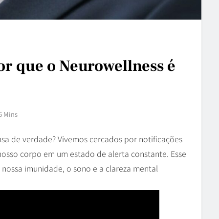
or que o Neurowellness é
6 Mins
nsa de verdade? Vivemos cercados por notificações
 nosso corpo em um estado de alerta constante. Esse
e nossa imunidade, o sono e a clareza mental