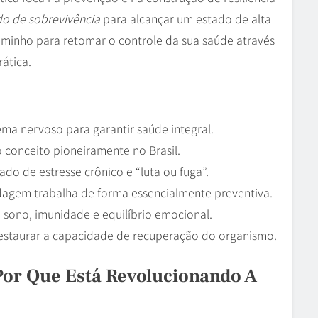
o de sobrevivência
para alcançar um estado de alta
minho para retomar o controle da sua saúde através
ática.
ema nervoso para garantir saúde integral.
 o conceito pioneiramente no Brasil.
ado de estresse crônico e “luta ou fuga”.
rdagem trabalha de forma essencialmente preventiva.
 sono, imunidade e equilíbrio emocional.
 restaurar a capacidade de recuperação do organismo.
Por Que Está Revolucionando A