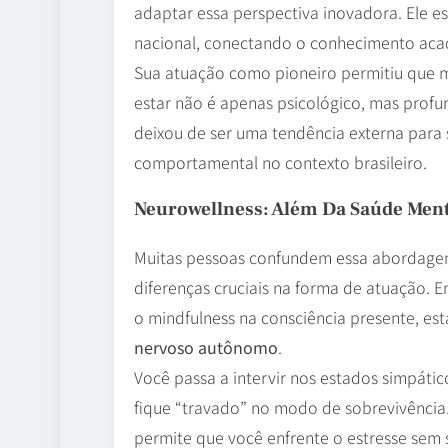
adaptar essa perspectiva inovadora. Ele e
nacional, conectando o conhecimento aca
Sua atuação como pioneiro permitiu que 
estar não é apenas psicológico, mas prof
deixou de ser uma tendência externa para
comportamental no contexto brasileiro.
Neurowellness: Além Da Saúde Ment
Muitas pessoas confundem essa abordagem
diferenças cruciais na forma de atuação. 
o mindfulness na consciência presente, es
nervoso autônomo
.
Você passa a intervir nos estados simpáti
fique “travado” no modo de sobrevivência.
permite que você enfrente o estresse sem