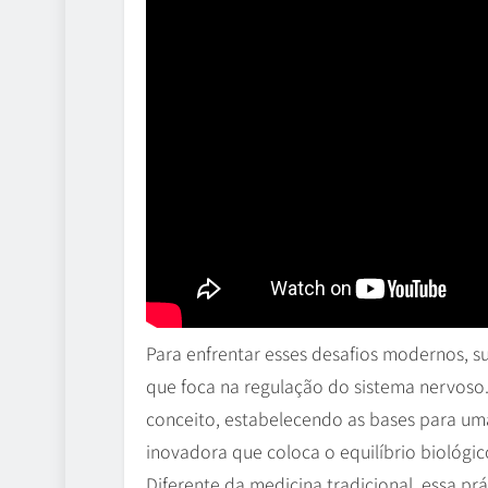
Para enfrentar esses desafios modernos, 
que foca na regulação do sistema nervoso. 
conceito, estabelecendo as bases para uma
inovadora que coloca o equilíbrio biológ
Diferente da medicina tradicional, essa pr