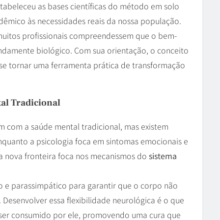
stabeleceu as bases científicas do método em solo
dêmico às necessidades reais da nossa população.
muitos profissionais compreendessem que o bem-
undamente biológico. Com sua orientação, o conceito
 se tornar uma ferramenta prática de transformação
al Tradicional
 com a saúde mental tradicional, mas existem
Enquanto a psicologia foca em sintomas emocionais e
ta nova fronteira foca nos mecanismos do
sistema
co e parassimpático para garantir que o corpo não
 Desenvolver essa flexibilidade neurológica é o que
 ser consumido por ele, promovendo uma cura que