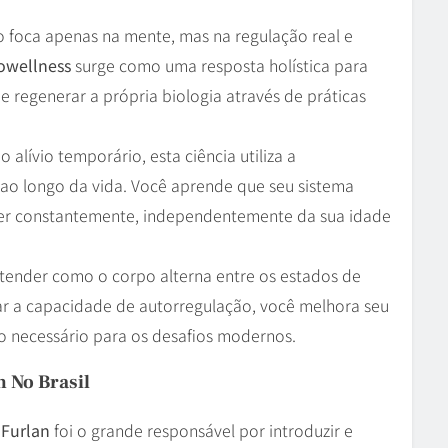
foca apenas na mente, mas na regulação real e
owellness
surge como uma resposta holística para
e regenerar a própria biologia através de práticas
lívio temporário, esta ciência utiliza a
ao longo da vida. Você aprende que seu sistema
ver constantemente, independentemente da sua idade
 entender como o corpo alterna entre os estados de
ar a capacidade de autorregulação, você melhora seu
o necessário para os desafios modernos.
n No Brasil
 Furlan
foi o grande responsável por introduzir e