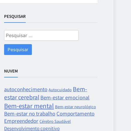
PESQUISAR
Pesquisar
por:
NUVEM
Bem-
autoconhecimento
Autocuidado
estar cerebral
Bem-estar emocional
Bem-estar mental
Bem-estar neurológico
Bem-estar no trabalho
Comportamento
Empreendedor
Cérebro Saudável
Desenvolvimento cognitivo