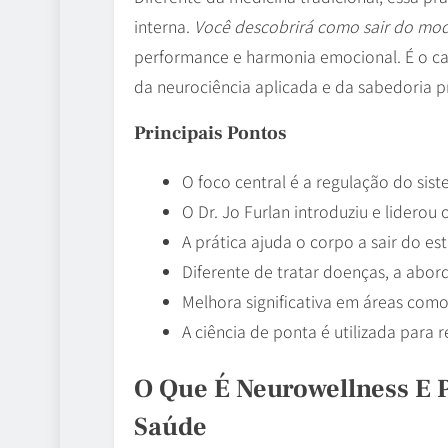
interna.
Você descobrirá como sair do mod
performance e harmonia emocional. É o ca
da neurociência aplicada e da sabedoria pr
Principais Pontos
O foco central é a regulação do sist
O Dr. Jo Furlan introduziu e liderou
A prática ajuda o corpo a sair do est
Diferente de tratar doenças, a abo
Melhora significativa em áreas como
A ciência de ponta é utilizada para
O Que É Neurowellness E 
Saúde