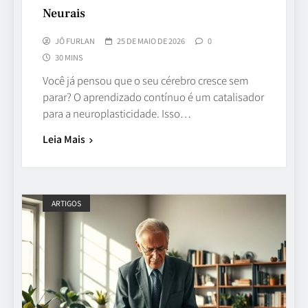
Neurais
JÔ FURLAN
25 DE MAIO DE 2026
0
30 MINS
Você já pensou que o seu cérebro cresce sem
parar? O aprendizado contínuo é um catalisador
para a neuroplasticidade. Isso…
Leia Mais
ARTIGOS