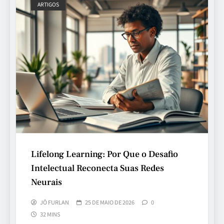
ARTIGOS
Lifelong Learning: Por Que o Desafio
Intelectual Reconecta Suas Redes
Neurais
JÔ FURLAN
25 DE MAIO DE 2026
0
32 MINS