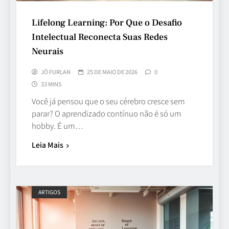
Lifelong Learning: Por Que o Desafio
Intelectual Reconecta Suas Redes
Neurais
JÔ FURLAN
25 DE MAIO DE 2026
0
33 MINS
Você já pensou que o seu cérebro cresce sem
parar? O aprendizado contínuo não é só um
hobby. É um…
Leia Mais
ARTIGOS