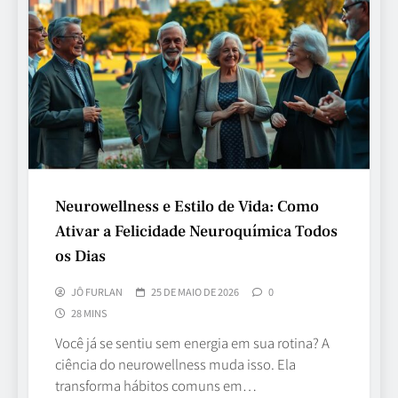
Neurowellness e Estilo de Vida: Como
Ativar a Felicidade Neuroquímica Todos
os Dias
JÔ FURLAN
25 DE MAIO DE 2026
0
28 MINS
Você já se sentiu sem energia em sua rotina? A
ciência do neurowellness muda isso. Ela
transforma hábitos comuns em…