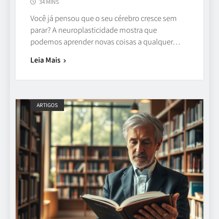
34 MINS
Você já pensou que o seu cérebro cresce sem
parar? A neuroplasticidade mostra que
podemos aprender novas coisas a qualquer…
Leia Mais
ARTIGOS