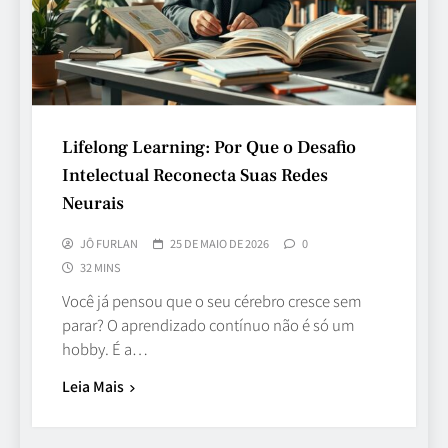
Lifelong Learning: Por Que o Desafio
Intelectual Reconecta Suas Redes
Neurais
JÔ FURLAN
25 DE MAIO DE 2026
0
32 MINS
Você já pensou que o seu cérebro cresce sem
parar? O aprendizado contínuo não é só um
hobby. É a…
Leia Mais