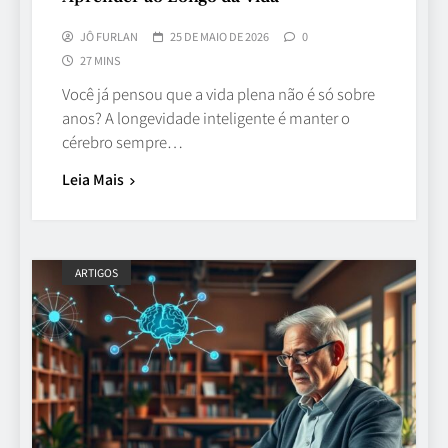
JÔ FURLAN
25 DE MAIO DE 2026
0
27 MINS
Você já pensou que a vida plena não é só sobre
anos? A longevidade inteligente é manter o
cérebro sempre…
Leia Mais
ARTIGOS