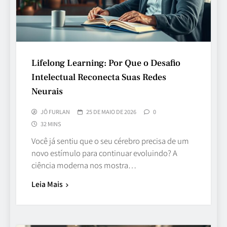
Lifelong Learning: Por Que o Desafio
Intelectual Reconecta Suas Redes
Neurais
JÔ FURLAN
25 DE MAIO DE 2026
0
32 MINS
Você já sentiu que o seu cérebro precisa de um
novo estímulo para continuar evoluindo? A
ciência moderna nos mostra…
Leia Mais