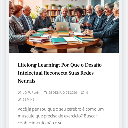
Lifelong Learning: Por Que o Desafio
Intelectual Reconecta Suas Redes
Neurais
JÔ FURLAN
25 DE MAIO DE 2026
0
32 MINS
Você já pensou que o seu cérebro é como um
músculo que precisa de exercício? Buscar
conhecimento não é só…