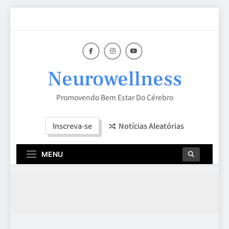
Skip
to
content
Neurowellness
Promovendo Bem Estar Do Cérebro
Inscreva-se
Notícias Aleatórias
MENU