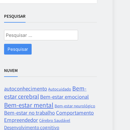
PESQUISAR
Pesquisar
por:
NUVEM
Bem-
autoconhecimento
Autocuidado
estar cerebral
Bem-estar emocional
Bem-estar mental
Bem-estar neurológico
Bem-estar no trabalho
Comportamento
Empreendedor
Cérebro Saudável
Desenvolvimento cognitivo