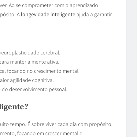
 viver. Ao se comprometer com o aprendizado
pósito. A
longevidade inteligente
ajuda a garantir
europlasticidade cerebral.
 para manter a mente ativa.
ica, focando no crescimento mental.
ior agilidade cognitiva.
al do desenvolvimento pessoal.
ligente?
uito tempo. É sobre viver cada dia com propósito.
mento, focando em crescer mental e