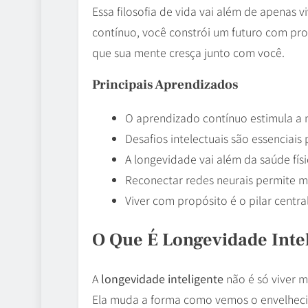
Essa filosofia de vida vai além de apenas
contínuo, você constrói um futuro com pro
que sua mente cresça junto com você.
Principais Aprendizados
O aprendizado contínuo estimula a n
Desafios intelectuais são essenciais
A longevidade vai além da saúde fís
Reconectar redes neurais permite ma
Viver com propósito é o pilar centr
O Que É Longevidade Inte
A
longevidade inteligente
não é só viver m
Ela muda a forma como vemos o envelheci