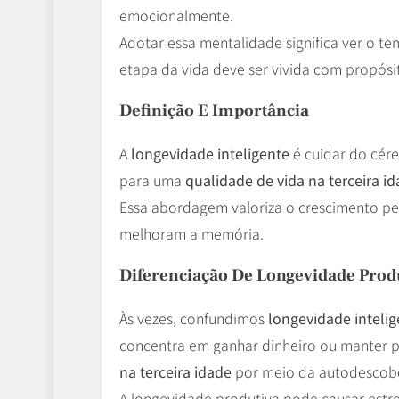
emocionalmente.
Adotar essa mentalidade significa ver o
etapa da vida deve ser vivida com propósit
Definição E Importância
A
longevidade inteligente
é cuidar do cére
para uma
qualidade de vida na terceira i
Essa abordagem valoriza o crescimento pe
melhoram a memória.
Diferenciação De Longevidade Prod
Às vezes, confundimos
longevidade inteli
concentra em ganhar dinheiro ou manter pa
na terceira idade
por meio da autodescobe
A longevidade produtiva pode causar estres