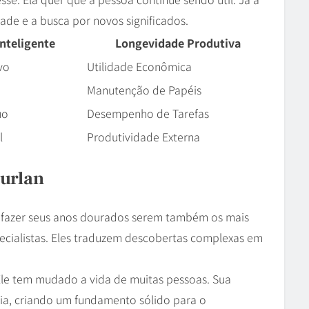
dade e a busca por novos significados.
nteligente
Longevidade Produtiva
vo
Utilidade Econômica
Manutenção de Papéis
uo
Desempenho de Tarefas
l
Produtividade Externa
Furlan
 fazer seus anos dourados serem também os mais
pecialistas. Eles traduzem descobertas complexas em
 Ele tem mudado a vida de muitas pessoas. Sua
ia, criando um fundamento sólido para o