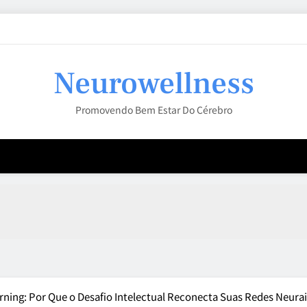
Neurowellness
Promovendo Bem Estar Do Cérebro
arning: Por Que o Desafio Intelectual Reconecta Suas Redes Neura