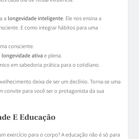
ra a
longevidade inteligente
. Ele nos ensina a
nsciente. E como integrar hábitos para uma
rma consciente.
a
longevidade ativa
e plena.
ico em sabedoria prática para o cotidiano.
velhecimento deixa de ser um declínio. Torna-se uma
m convite para você ser o protagonista da sua
ade E Educação
um exercício para o corpo? A educação não é só para