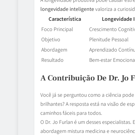
longevidade inteligente
valoriza a curiosi
Característica
Longevidade I
Foco Principal
Crescimento Cogniti
Objetivo
Plenitude Pessoal
Abordagem
Aprendizado Contín
Resultado
Bem-estar Emociona
A Contribuição De Dr. Jo 
Você já se perguntou como a ciência pode
brilhantes? A resposta está na visão de es
caminhos fáceis para todos.
O Dr. Jo Furlan é um desses especialistas.
abordagem mistura medicina e neurociênc