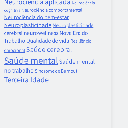
Neurociência aplicada
Neurociência
Neurociência comportamental
cognitiva
Neurociência do bem-estar
Neuroplasticidade
Neuroplasticidade
neurowellness
Nova Era do
cerebral
Trabalho
Qualidade de vida
Resiliência
Saúde cerebral
emocional
Saúde mental
Saúde mental
no trabalho
Síndrome de Burnout
Terceira Idade