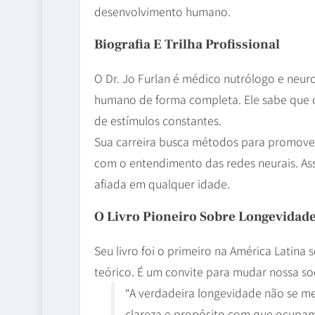
desenvolvimento humano.
Biografia E Trilha Profissional
O Dr. Jo Furlan é médico nutrólogo e neur
humano de forma completa. Ele sabe que o
de estímulos constantes.
Sua carreira busca métodos para promove
com o entendimento das redes neurais. As
afiada em qualquer idade.
O Livro Pioneiro Sobre Longevidade
Seu livro foi o primeiro na América Latina
teórico. É um convite para mudar nossa so
“A verdadeira longevidade não se m
clareza e propósito com que ocupamo