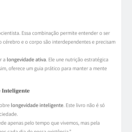
ocientista. Essa combinação permite entender o ser
 cérebro e o corpo são interdependentes e precisam
r a
longevidade ativa
. Ele une nutrição estratégica
sim, oferece um guia prático para manter a mente
 Inteligente
 sobre
longevidade inteligente
. Este livro não é só
ciedade.
ede apenas pelo tempo que vivemos, mas pela
s cada dia de nossa existência.”