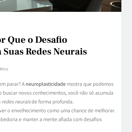
or Que o Desafio
a Suas Redes Neurais
 Mins
sem parar? A
neuroplasticidade
mostra que podemos
Ao buscar novos conhecimentos, você não só acumula
 redes neurais
de forma profunda.
a ver o envelhecimento como uma chance de melhorar.
bedoria e manter a mente afiada com desafios