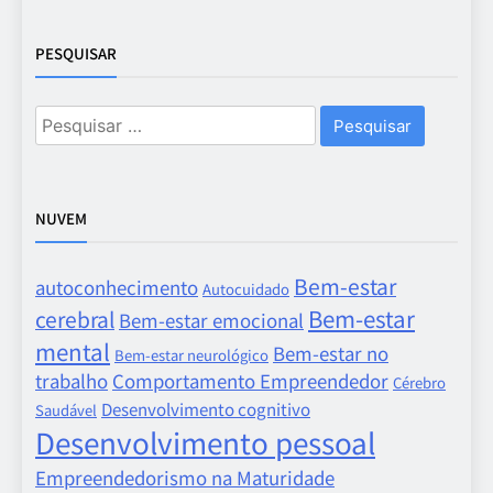
PESQUISAR
Pesquisar
por:
NUVEM
Bem-estar
autoconhecimento
Autocuidado
Bem-estar
cerebral
Bem-estar emocional
mental
Bem-estar no
Bem-estar neurológico
trabalho
Comportamento Empreendedor
Cérebro
Desenvolvimento cognitivo
Saudável
Desenvolvimento pessoal
Empreendedorismo na Maturidade