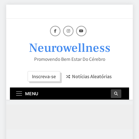
Skip
to
content
Neurowellness
Promovendo Bem Estar Do Cérebro
Inscreva-se
Notícias Aleatórias
MENU