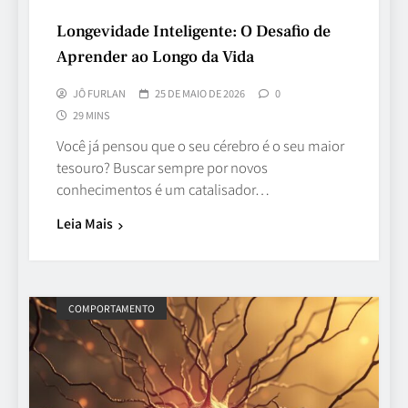
Longevidade Inteligente: O Desafio de
Aprender ao Longo da Vida
JÔ FURLAN
25 DE MAIO DE 2026
0
29 MINS
Você já pensou que o seu cérebro é o seu maior
tesouro? Buscar sempre por novos
conhecimentos é um catalisador…
Leia Mais
COMPORTAMENTO