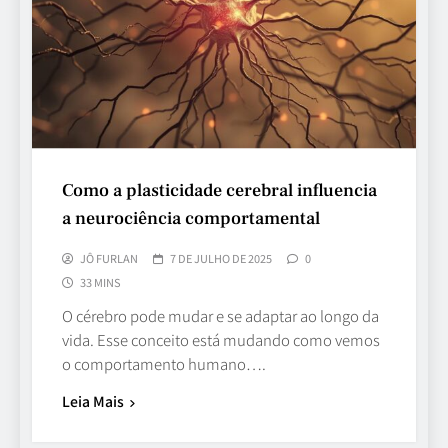
Como a plasticidade cerebral influencia
a neurociência comportamental
JÔ FURLAN
7 DE JULHO DE 2025
0
33 MINS
O cérebro pode mudar e se adaptar ao longo da
vida. Esse conceito está mudando como vemos
o comportamento humano….
Leia Mais