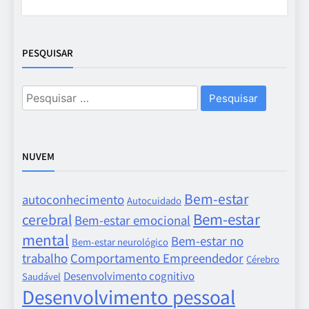
PESQUISAR
Pesquisar
por:
NUVEM
Bem-estar
autoconhecimento
Autocuidado
Bem-estar
cerebral
Bem-estar emocional
mental
Bem-estar no
Bem-estar neurológico
trabalho
Comportamento Empreendedor
Cérebro
Desenvolvimento cognitivo
Saudável
Desenvolvimento pessoal