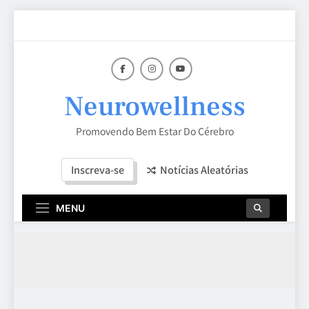
Skip
to
content
Neurowellness
Promovendo Bem Estar Do Cérebro
Inscreva-se
Notícias Aleatórias
MENU