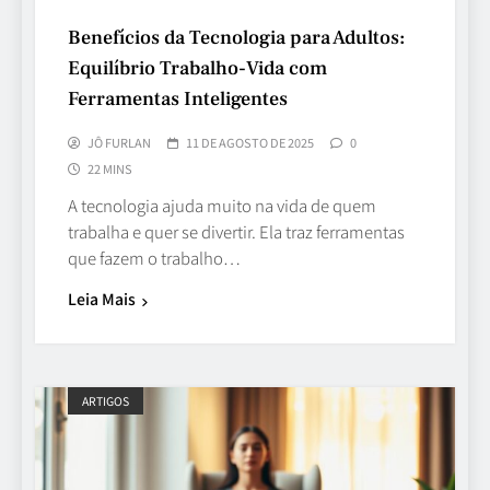
Benefícios da Tecnologia para Adultos:
Equilíbrio Trabalho-Vida com
Ferramentas Inteligentes
JÔ FURLAN
11 DE AGOSTO DE 2025
0
22 MINS
A tecnologia ajuda muito na vida de quem
trabalha e quer se divertir. Ela traz ferramentas
que fazem o trabalho…
Leia Mais
ARTIGOS