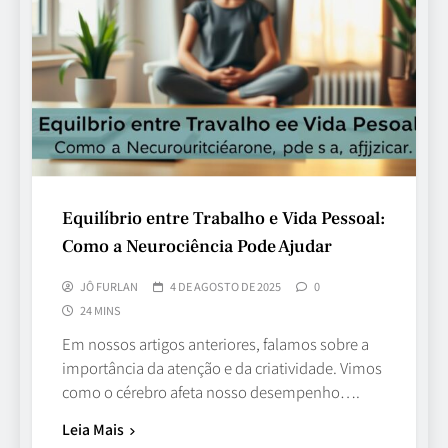
Equilíbrio entre Trabalho e Vida Pessoal:
Como a Neurociência Pode Ajudar
JÔ FURLAN
4 DE AGOSTO DE 2025
0
24 MINS
Em nossos artigos anteriores, falamos sobre a
importância da atenção e da criatividade. Vimos
como o cérebro afeta nosso desempenho….
Leia Mais