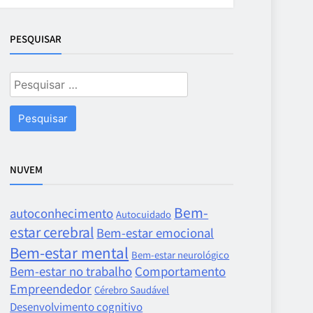
PESQUISAR
Pesquisar
por:
NUVEM
Bem-
autoconhecimento
Autocuidado
estar cerebral
Bem-estar emocional
Bem-estar mental
Bem-estar neurológico
Bem-estar no trabalho
Comportamento
Empreendedor
Cérebro Saudável
Desenvolvimento cognitivo