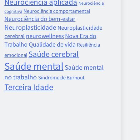
Neurociência aplicada
Neurociência
Neurociência comportamental
cognitiva
Neurociência do bem-estar
Neuroplasticidade
Neuroplasticidade
neurowellness
Nova Era do
cerebral
Trabalho
Qualidade de vida
Resiliência
Saúde cerebral
emocional
Saúde mental
Saúde mental
no trabalho
Síndrome de Burnout
Terceira Idade