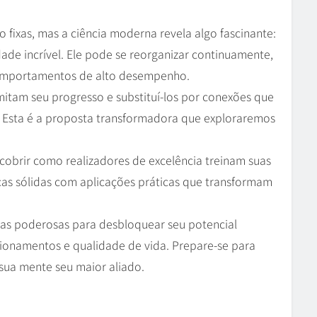
 fixas, mas a ciência moderna revela algo fascinante:
ade incrível. Ele pode se reorganizar continuamente,
omportamentos de alto desempenho.
mitam seu progresso e substituí-los por conexões que
Esta é a proposta transformadora que exploraremos
scobrir como realizadores de excelência treinam suas
cas sólidas com aplicações práticas que transformam
ntas poderosas para desbloquear seu potencial
cionamentos e qualidade de vida. Prepare-se para
ua mente seu maior aliado.