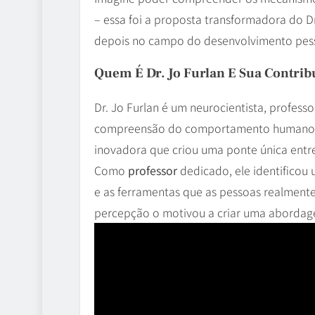
– essa foi a proposta transformadora do D
depois no campo do desenvolvimento pess
Quem É Dr. Jo Furlan E Sua Contrib
Dr. Jo Furlan é um neurocientista, profess
compreensão do comportamento humano. P
inovadora que criou uma ponte única entr
Como
professor
dedicado, ele identificou
e as ferramentas que as pessoas realmente
percepção o motivou a criar uma abordagem