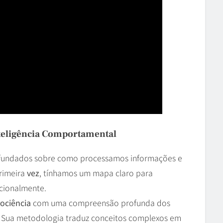
nteligência Comportamental
undados sobre como processamos informações e
rimeira
vez
, tínhamos um mapa claro para
ncionalmente.
ociência
com uma compreensão profunda dos
m. Sua metodologia traduz conceitos complexos em