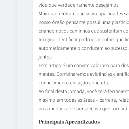
vida que verdadeiramente desejamos.
Muitos acreditam que suas capacidades são
nosso órgão pensante possui uma plasticid
criando novos caminhos que sustentam c
Imagine identificar padrões mentais que li
automaticamente o conduzem ao sucesso. 
juntos.
Este artigo é um convite caloroso para de
mentes. Combinaremos evidências científi
conhecimento em ação concreta.
Ao final desta jornada, você terá ferrame
máximo em todas as áreas – carreira, rela
uma mudança de perspectiva que tornará s
Principais Aprendizados