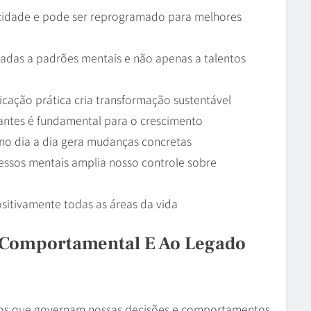
icidade e pode ser reprogramado para melhores
adas a padrões mentais e não apenas a talentos
cação prática cria transformação sustentável
itantes é fundamental para o crescimento
 no dia a dia gera mudanças concretas
essos mentais amplia nosso controle sobre
sitivamente todas as áreas da vida
a Comportamental E Ao Legado
os que governam nossas decisões e comportamentos