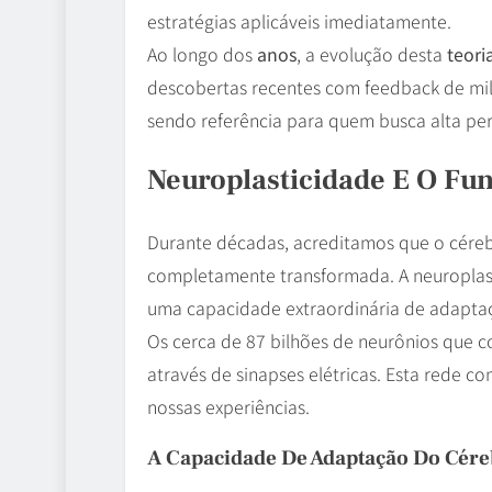
estratégias aplicáveis imediatamente.
Ao longo dos
anos
, a evolução desta
teori
descobertas recentes com feedback de mil
sendo referência para quem busca alta pe
Neuroplasticidade E O Fu
Durante décadas, acreditamos que o cérebr
completamente transformada. A neuroplast
uma capacidade extraordinária de adaptaç
Os cerca de 87 bilhões de neurônios que
através de sinapses elétricas. Esta rede
nossas experiências.
A Capacidade De Adaptação Do Cér