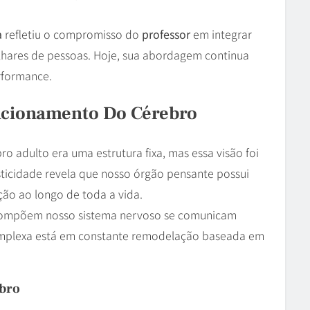
a
refletiu o compromisso do
professor
em integrar
hares de pessoas. Hoje, sua abordagem continua
rformance.
ncionamento Do Cérebro
o adulto era uma estrutura fixa, mas essa visão foi
icidade revela que nosso órgão pensante possui
ão ao longo de toda a vida.
 compõem nosso sistema nervoso se comunicam
 complexa está em constante remodelação baseada em
ebro