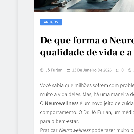
ARTIGOS
De que forma o Neuro
qualidade de vida e 
Jô Furlan
13 De Janeiro De 2026
0
Você sabia que milhões sofrem com probl
muito a vida deles. Mas, há uma maneira d
O
Neurowellness
é um novo jeito de cuida
comportamento. O Dr. Jô Furlan, um médic
para o bem-estar.
Praticar
Neurowellness
pode fazer muito be