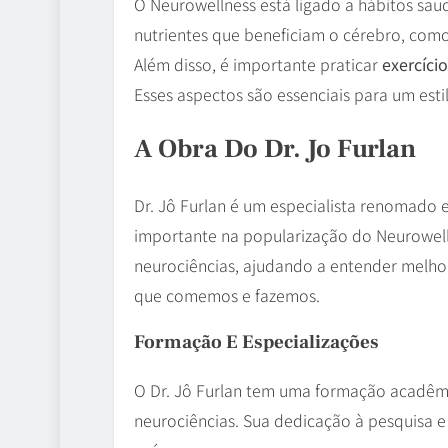
O Neurowellness está ligado a hábitos saud
nutrientes que beneficiam o cérebro, com
Além disso, é importante praticar
exercíci
Esses aspectos são essenciais para um est
A Obra Do Dr. Jo Furlan
Dr. Jô Furlan é um especialista renomado e
importante na popularização do Neurowell
neurociências, ajudando a entender melho
que comemos e fazemos.
Formação E Especializações
O Dr. Jô Furlan tem uma formação acadêmic
neurociências. Sua dedicação à pesquisa e à