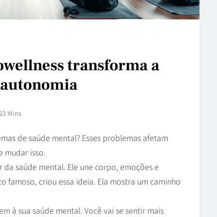
wellness transforma a
a autonomia
23 Mins
emas de saúde mental? Esses problemas afetam
e mudar isso.
r da saúde mental. Ele une corpo, emoções e
o famoso, criou essa ideia. Ela mostra um caminho
m à sua saúde mental. Você vai se sentir mais