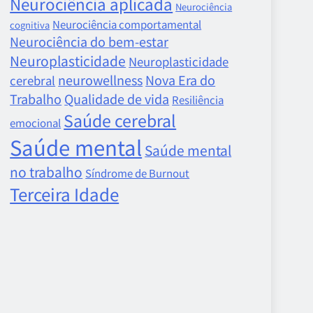
Neurociência aplicada
Neurociência
Neurociência comportamental
cognitiva
Neurociência do bem-estar
Neuroplasticidade
Neuroplasticidade
neurowellness
Nova Era do
cerebral
Trabalho
Qualidade de vida
Resiliência
Saúde cerebral
emocional
Saúde mental
Saúde mental
no trabalho
Síndrome de Burnout
Terceira Idade