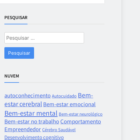
PESQUISAR
Pesquisar
por:
NUVEM
Bem-
autoconhecimento
Autocuidado
estar cerebral
Bem-estar emocional
Bem-estar mental
Bem-estar neurológico
Bem-estar no trabalho
Comportamento
Empreendedor
Cérebro Saudável
Desenvolvimento cognitivo