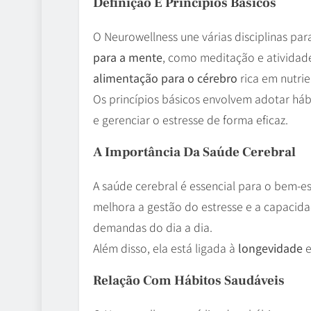
Definição E Princípios Básicos
O Neurowellness une várias disciplinas par
para a mente
, como meditação e atividad
alimentação para o cérebro
rica em nutrie
Os princípios básicos envolvem adotar hábi
e gerenciar o estresse de forma eficaz.
A Importância Da Saúde Cerebral
A saúde cerebral é essencial para o bem-e
melhora a gestão do estresse e a capacid
demandas do dia a dia.
Além disso, ela está ligada à
longevidade
e
Relação Com Hábitos Saudáveis