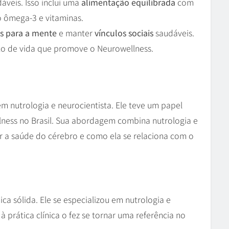
áveis. Isso inclui uma
alimentação equilibrada
com
o ômega-3 e vitaminas.
os para a mente
e manter
vínculos sociais
saudáveis.
ilo de vida que promove o Neurowellness.
m nutrologia e neurocientista. Ele teve um papel
ness no Brasil. Sua abordagem combina nutrologia e
r a saúde do cérebro e como ela se relaciona com o
a sólida. Ele se especializou em nutrologia e
 prática clínica o fez se tornar uma referência no