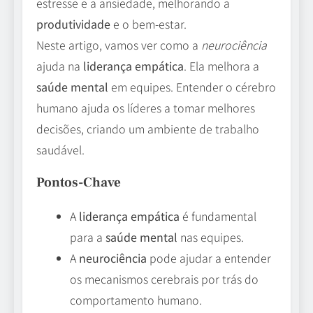
estresse e a ansiedade, melhorando a
produtividade
e o bem-estar.
Neste artigo, vamos ver como a
neurociência
ajuda na
liderança empática
. Ela melhora a
saúde mental
em equipes. Entender o cérebro
humano ajuda os líderes a tomar melhores
decisões, criando um ambiente de trabalho
saudável.
Pontos-Chave
A
liderança empática
é fundamental
para a
saúde mental
nas equipes.
A
neurociência
pode ajudar a entender
os mecanismos cerebrais por trás do
comportamento humano.