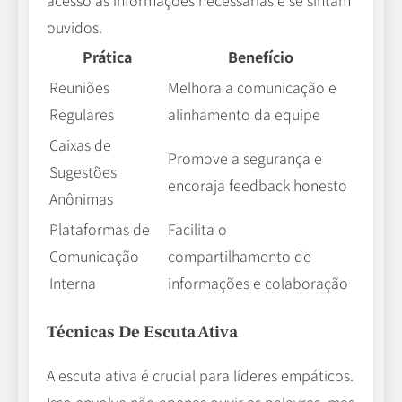
ouvidos.
Prática
Benefício
Reuniões
Melhora a comunicação e
Regulares
alinhamento da equipe
Caixas de
Promove a segurança e
Sugestões
encoraja feedback honesto
Anônimas
Plataformas de
Facilita o
Comunicação
compartilhamento de
Interna
informações e colaboração
Técnicas De Escuta Ativa
A escuta ativa é crucial para líderes empáticos.
Isso envolve não apenas ouvir as palavras, mas