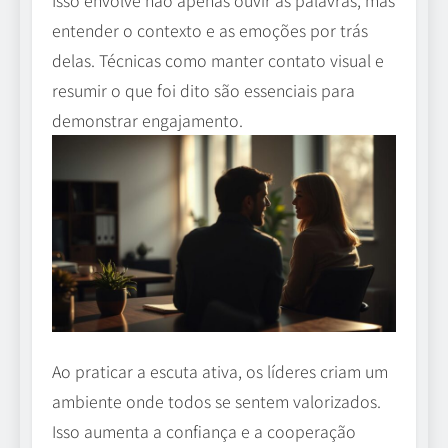
entender o contexto e as emoções por trás
delas. Técnicas como manter contato visual e
resumir o que foi dito são essenciais para
demonstrar engajamento.
Ao praticar a escuta ativa, os líderes criam um
ambiente onde todos se sentem valorizados.
Isso aumenta a confiança e a cooperação