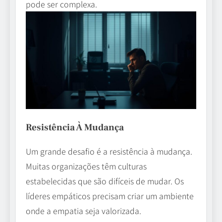
pode ser complexa.
Resistência À Mudança
Um grande desafio é a resistência à mudança.
Muitas organizações têm culturas
estabelecidas que são difíceis de mudar. Os
líderes empáticos precisam criar um ambiente
onde a empatia seja valorizada.