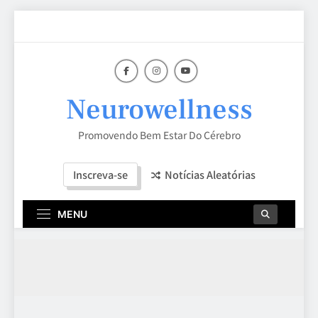
Skip
to
content
Neurowellness
Promovendo Bem Estar Do Cérebro
Inscreva-se
Notícias Aleatórias
MENU