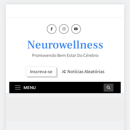
Skip
to
content
Neurowellness
Promovendo Bem Estar Do Cérebro
Inscreva-se
Notícias Aleatórias
MENU