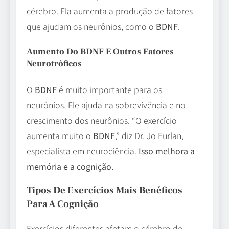
cérebro. Ela aumenta a produção de fatores
que ajudam os neurônios, como o
BDNF
.
Aumento Do BDNF E Outros Fatores
Neurotróficos
O
BDNF
é muito importante para os
neurônios. Ele ajuda na sobrevivência e no
crescimento dos neurônios. “O exercício
aumenta muito o
BDNF
,” diz Dr. Jo Furlan,
especialista em neurociência.
Isso melhora a
memória e a cognição.
Tipos De Exercícios Mais Benéficos
Para A Cognição
Exercícios diferentes afetam o cérebro de