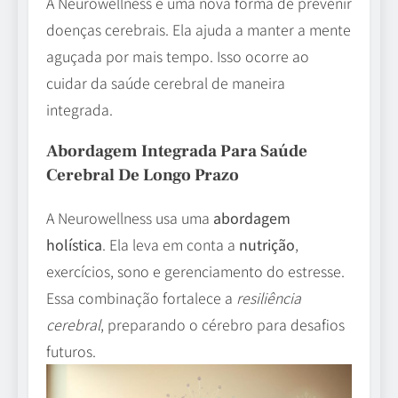
A Neurowellness é uma nova forma de prevenir
doenças cerebrais. Ela ajuda a manter a mente
aguçada por mais tempo. Isso ocorre ao
cuidar da saúde cerebral de maneira
integrada.
Abordagem Integrada Para Saúde
Cerebral De Longo Prazo
A Neurowellness usa uma
abordagem
holística
. Ela leva em conta a
nutrição
,
exercícios, sono e gerenciamento do estresse.
Essa combinação fortalece a
resiliência
cerebral
, preparando o cérebro para desafios
futuros.