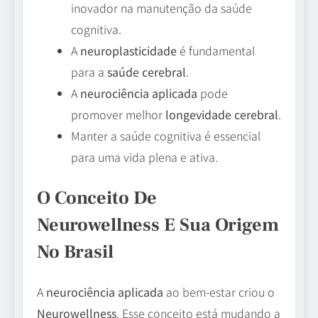
inovador na manutenção da saúde
cognitiva.
A
neuroplasticidade
é fundamental
para a
saúde cerebral
.
A
neurociência aplicada
pode
promover melhor
longevidade cerebral
.
Manter a saúde cognitiva é essencial
para uma vida plena e ativa.
O Conceito De
Neurowellness E Sua Origem
No Brasil
A
neurociência aplicada
ao bem-estar criou o
Neurowellness
. Esse conceito está mudando a