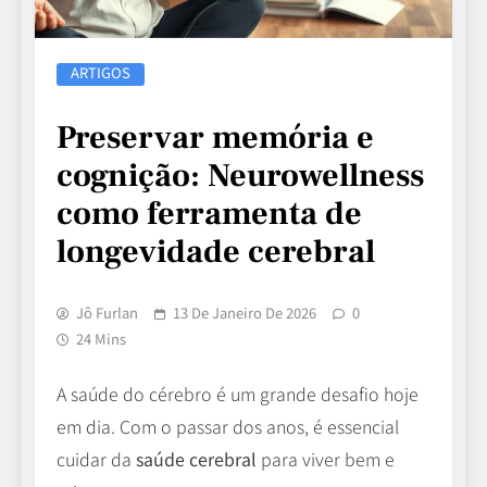
ARTIGOS
Preservar memória e
cognição: Neurowellness
como ferramenta de
longevidade cerebral
Jô Furlan
13 De Janeiro De 2026
0
24 Mins
A saúde do cérebro é um grande desafio hoje
em dia. Com o passar dos anos, é essencial
cuidar da
saúde cerebral
para viver bem e