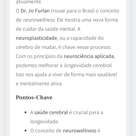
ativamente.
O
Dr. Jo Furlan
trouxe para o Brasil o conceito
de
neurowellness
. Ele mostra uma nova forma
de cuidar da saúde mental. A
neuroplasticidade
, ou a capacidade do
cérebro de mudar, é chave nesse processo.
Com os princípios da
neurociência aplicada
,
podemos melhorar a
longevidade cerebral
.
Isso nos ajuda a viver de forma mais saudável
e mentalmente ativa.
Pontos-Chave
A
saúde cerebral
é crucial para a
longevidade.
O conceito de
neurowellness
é