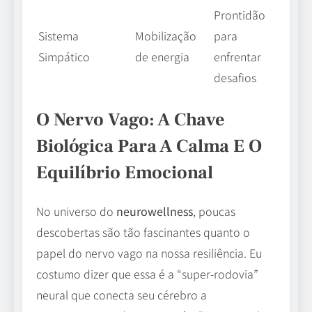
Prontidão
Sistema
Mobilização
para
Simpático
de energia
enfrentar
desafios
O Nervo Vago: A Chave
Biológica Para A Calma E O
Equilíbrio Emocional
No universo do
neurowellness
, poucas
descobertas são tão fascinantes quanto o
papel do nervo vago na nossa resiliência. Eu
costumo dizer que essa é a “super-rodovia”
neural que conecta seu cérebro a