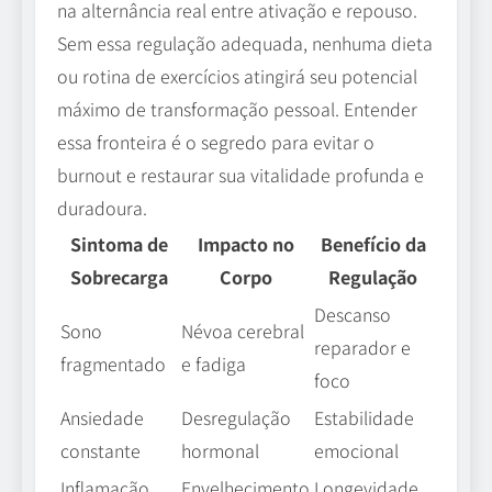
na alternância real entre ativação e repouso.
Sem essa regulação adequada, nenhuma dieta
ou rotina de exercícios atingirá seu potencial
máximo de transformação pessoal. Entender
essa fronteira é o segredo para evitar o
burnout e restaurar sua vitalidade profunda e
duradoura.
Sintoma de
Impacto no
Benefício da
Sobrecarga
Corpo
Regulação
Descanso
Sono
Névoa cerebral
reparador e
fragmentado
e fadiga
foco
Ansiedade
Desregulação
Estabilidade
constante
hormonal
emocional
Inflamação
Envelhecimento
Longevidade