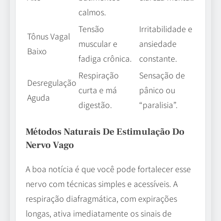
calmos.
Tensão
Irritabilidade e
Tônus Vagal
muscular e
ansiedade
Baixo
fadiga crônica.
constante.
Respiração
Sensação de
Desregulação
curta e má
pânico ou
Aguda
digestão.
“paralisia”.
Métodos Naturais De Estimulação Do
Nervo Vago
A boa notícia é que você pode fortalecer esse
nervo com técnicas simples e acessíveis. A
respiração diafragmática, com expirações
longas, ativa imediatamente os sinais de