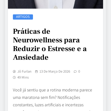
ARTIGOS
Práticas de
Neurowellness para
Reduzir o Estresse e a
Ansiedade
Jô Furlan
13 De Março De 2026
0
49 Mins
Você já sentiu que a rotina moderna parece
uma maratona sem fim? Notificações
constantes, luzes artificiais e incertezas