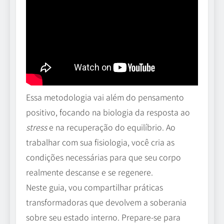
Essa metodologia vai além do pensamento
positivo, focando na biologia da resposta ao
stress
e na recuperação do equilíbrio. Ao
trabalhar com sua fisiologia, você cria as
condições necessárias para que seu corpo
realmente descanse e se regenere.
Neste guia, vou compartilhar práticas
transformadoras que devolvem a soberania
sobre seu estado interno. Prepare-se para