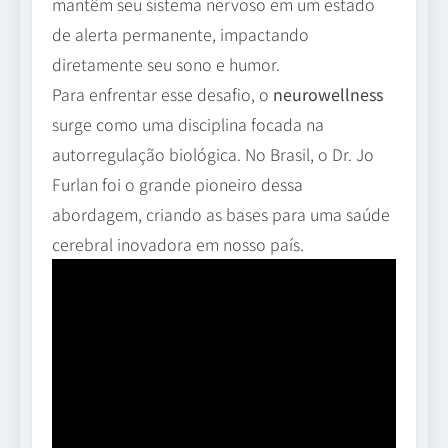
mantêm seu sistema nervoso em um estado
de alerta permanente, impactando
diretamente seu sono e humor.
Para enfrentar esse desafio, o
neurowellness
surge como uma disciplina focada na
autorregulação biológica. No Brasil, o Dr. Jo
Furlan foi o grande pioneiro dessa
abordagem, criando as bases para uma saúde
cerebral inovadora em nosso país.