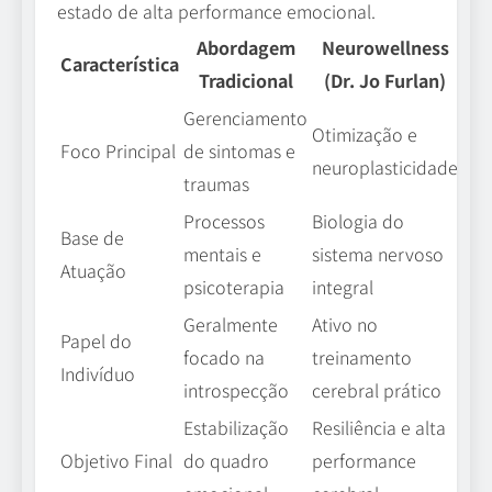
estado de alta performance emocional.
Abordagem
Neurowellness
Característica
Tradicional
(Dr. Jo Furlan)
Gerenciamento
Otimização e
Foco Principal
de sintomas e
neuroplasticidade
traumas
Processos
Biologia do
Base de
mentais e
sistema nervoso
Atuação
psicoterapia
integral
Geralmente
Ativo no
Papel do
focado na
treinamento
Indivíduo
introspecção
cerebral prático
Estabilização
Resiliência e alta
Objetivo Final
do quadro
performance