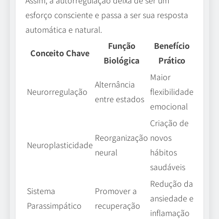
esforço consciente e passa a ser sua resposta
automática e natural.
Função
Benefício
Conceito Chave
Biológica
Prático
Maior
Alternância
Neurorregulação
flexibilidade
entre estados
emocional
Criação de
Reorganização
novos
Neuroplasticidade
neural
hábitos
saudáveis
Redução da
Sistema
Promover a
ansiedade e
Parassimpático
recuperação
inflamação