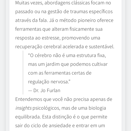
Muitas vezes, abordagens clássicas focam no
passado ou na gestão de traumas específicos
através da fala. Já o método pioneiro oferece
ferramentas que alteram fisicamente sua
resposta ao estresse, promovendo uma
recuperação cerebral acelerada e sustentável.
“O cérebro não é uma estrutura fixa,
mas um jardim que podemos cultivar
com as ferramentas certas de
regulação nervosa.”
— Dr. Jo Furlan
Entendemos que você não precisa apenas de
insights
psicológicos, mas de uma biologia
equilibrada. Esta distinção é o que permite
sair do ciclo de ansiedade e entrar em um