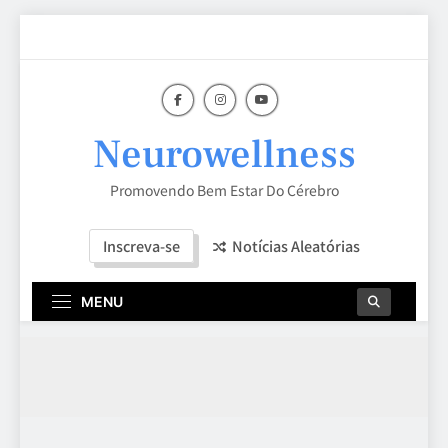
Skip
to
content
Neurowellness
Promovendo Bem Estar Do Cérebro
Inscreva-se
Notícias Aleatórias
MENU