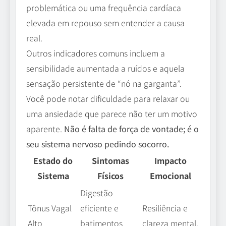
problemática ou uma frequência cardíaca
elevada em repouso sem entender a causa
real.
Outros indicadores comuns incluem a
sensibilidade aumentada a ruídos e aquela
sensação persistente de “nó na garganta”.
Você pode notar dificuldade para relaxar ou
uma ansiedade que parece não ter um motivo
aparente.
Não é falta de força de vontade; é o
seu sistema nervoso pedindo socorro.
Estado do
Sintomas
Impacto
Sistema
Físicos
Emocional
Digestão
Tônus Vagal
eficiente e
Resiliência e
Alto
batimentos
clareza mental.