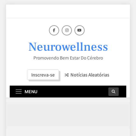
Skip
to
content
Neurowellness
Promovendo Bem Estar Do Cérebro
Inscreva-se
Notícias Aleatórias
MENU