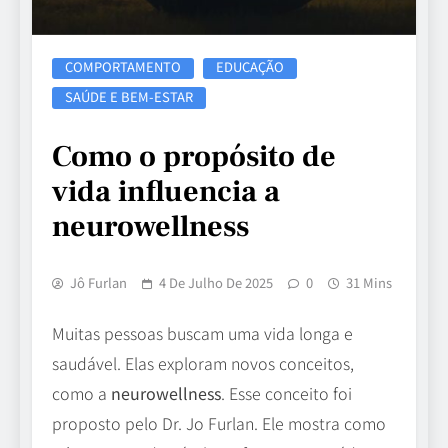
COMPORTAMENTO
EDUCAÇÃO
SAÚDE E BEM-ESTAR
Como o propósito de
vida influencia a
neurowellness
Jô Furlan
4 De Julho De 2025
0
31 Mins
Muitas pessoas buscam uma vida longa e
saudável. Elas exploram novos conceitos,
como a
neurowellness
. Esse conceito foi
proposto pelo Dr. Jo Furlan. Ele mostra como