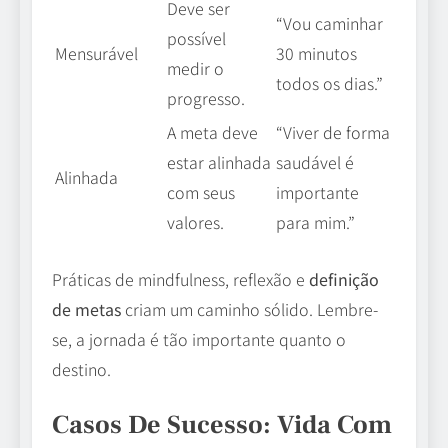
Deve ser
“Vou caminhar
possível
Mensurável
30 minutos
medir o
todos os dias.”
progresso.
A meta deve
“Viver de forma
estar alinhada
saudável é
Alinhada
com seus
importante
valores.
para mim.”
Práticas de mindfulness, reflexão e
definição
de metas
criam um caminho sólido. Lembre-
se, a jornada é tão importante quanto o
destino.
Casos De Sucesso: Vida Com