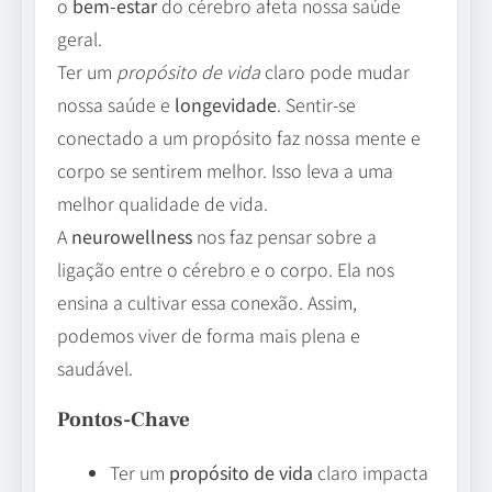
o
bem-estar
do cérebro afeta nossa saúde
geral.
Ter um
propósito de vida
claro pode mudar
nossa saúde e
longevidade
. Sentir-se
conectado a um propósito faz nossa mente e
corpo se sentirem melhor. Isso leva a uma
melhor qualidade de vida.
A
neurowellness
nos faz pensar sobre a
ligação entre o cérebro e o corpo. Ela nos
ensina a cultivar essa conexão. Assim,
podemos viver de forma mais plena e
saudável.
Pontos-Chave
Ter um
propósito de vida
claro impacta