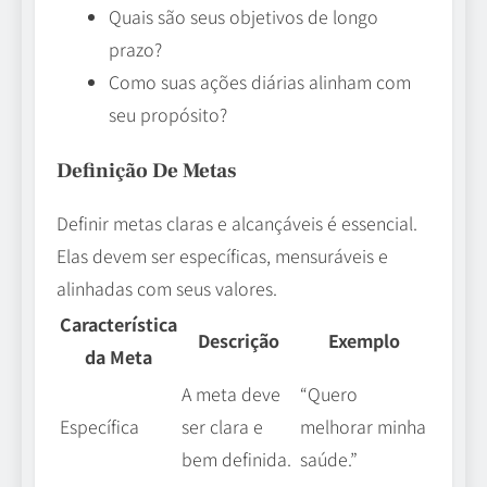
Quais são seus objetivos de longo
prazo?
Como suas ações diárias alinham com
seu propósito?
Definição De Metas
Definir metas claras e alcançáveis é essencial.
Elas devem ser específicas, mensuráveis e
alinhadas com seus valores.
Característica
Descrição
Exemplo
da Meta
A meta deve
“Quero
Específica
ser clara e
melhorar minha
bem definida.
saúde.”