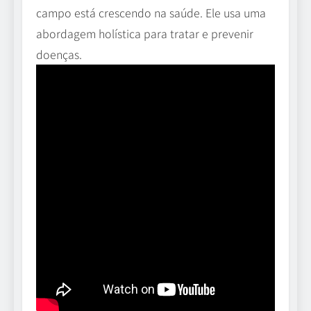
campo está crescendo na saúde. Ele usa uma
abordagem holística para tratar e prevenir
doenças.