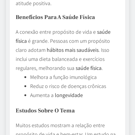
atitude positiva.
Benefícios Para A Saúde Física
A conexão entre propósito de vida e
saúde
física
é grande. Pessoas com um propósito
claro adotam
hábitos mais saudáveis
. Isso
inclui uma dieta balanceada e exercícios
regulares, melhorando sua
saúde física
.
Melhora a função imunológica
Reduz o risco de doenças crônicas
Aumenta a
longevidade
Estudos Sobre O Tema
Muitos estudos mostram a relação entre
propósito de vida e bem-estar. Um estudo na