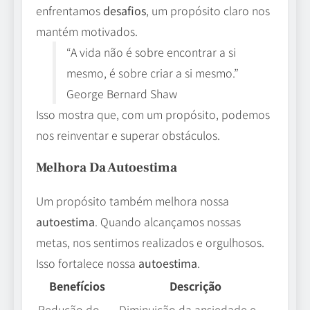
enfrentamos
desafios
, um propósito claro nos
mantém motivados.
“A vida não é sobre encontrar a si
mesmo, é sobre criar a si mesmo.”
George Bernard Shaw
Isso mostra que, com um propósito, podemos
nos reinventar e superar obstáculos.
Melhora Da Autoestima
Um propósito também melhora nossa
autoestima
. Quando alcançamos nossas
metas, nos sentimos realizados e orgulhosos.
Isso fortalece nossa
autoestima
.
Benefícios
Descrição
Redução do
Diminuição da ansiedade e