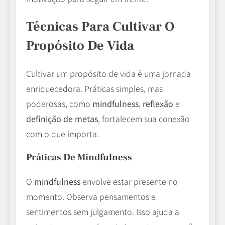
Técnicas Para Cultivar O
Propósito De Vida
Cultivar um propósito de vida é uma jornada
enriquecedora. Práticas simples, mas
poderosas, como
mindfulness
,
reflexão
e
definição de metas
, fortalecem sua conexão
com o que importa.
Práticas De Mindfulness
O
mindfulness
envolve estar presente no
momento. Observa pensamentos e
sentimentos sem julgamento. Isso ajuda a