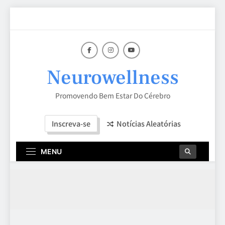
Skip
to
content
Neurowellness
Promovendo Bem Estar Do Cérebro
Inscreva-se
Notícias Aleatórias
MENU